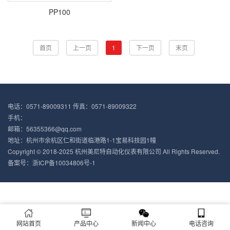
PP100
首页
上一页
1
下一页
末页
电话：0571-89009311 传真：0571-89009322
手机：
邮箱：56355366@qq.com
地址：杭州市余杭区仁和街道临港路1-1宝易科技园1幢
Copyright © 2018-2025 杭州美尼特自动化仪表有限公司 All Rights Reserved.
备案号：
浙ICP备10034806号-1
网站首页
产品中心
新闻中心
电话咨询