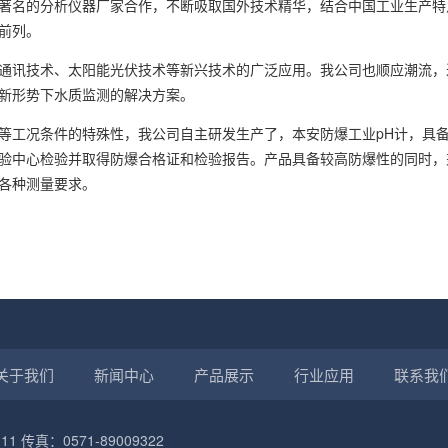
著名的分析仪器厂家合作，不断吸取国外技术精华，结合中国工业生产特
前列。
通讯技术、太阳能光伏技术等新兴技术的广泛应用。我公司也顺应潮流，
新形势下水质监测的解决方案。
等工况条件的特殊性，我公司自主研发生产了，本安防爆工业pH计，具
验中心检验并取得防爆合格证和检验报告。产品具备较高防爆性的同时，
各种测量要求。
关于我们
新闻中心
产品展示
行业应用
联系我
11 传真：0571-89009322