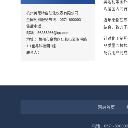
奥地利等国外
均居国内同行
杭州美尼特自动化仪表有限公司
全国免费服务热线：0571-89009311
近年来物联网
售后电话：
结合，致力于
邮箱：56355366@qq.com
针对化工制药
地址 ：杭州市余杭区仁和街道临港路
品质量监督检
1-1宝易科技园1幢
联系人：
配合用户完成
网站首页
电话：0571-890093