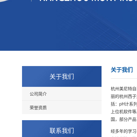
关于我们
关于我们
杭州美尼特自
公司简介
丽的杭州西子
括：pH计系
荣誉资质
上位机软件等
国，部分产品
联系我们
经多年的学习