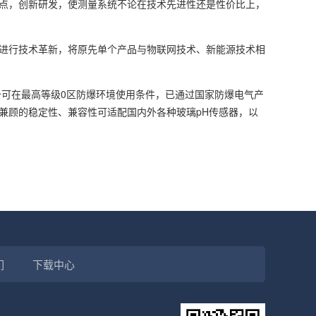
点，创新研发，使测量系统不论在技术先进性还是性价比上，
进行技术革新，将原先单个产品与物联网技术、新能源技术相
备可在最高等级0区防爆环境使用条件，已通过国家防爆电气产
兼顾的稳定性、兼容性可适配国内外各种玻璃pH传感器，以
们
下载中心