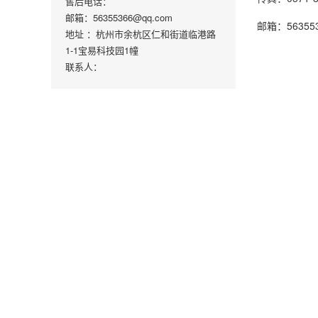
售后电话：
邮箱：56355366@qq.com
邮箱：563553
地址 ：杭州市余杭区仁和街道临港路
1-1宝易科技园1幢
联系人：