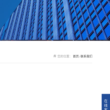
您的位置：
首页
>
联系我们
在
线
客