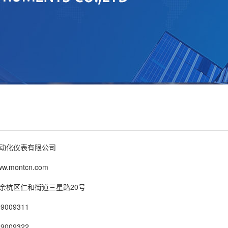
动化仪表有限公司
montcn.com
余杭区仁和街道三星路20号
9009311
9009322